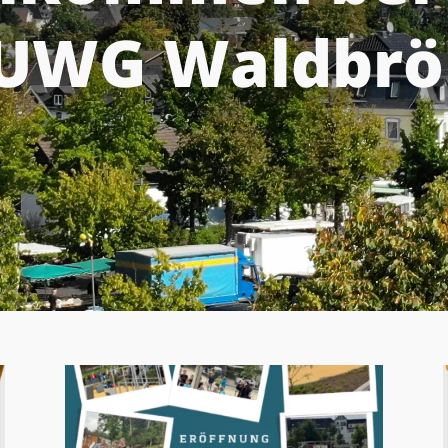
UWG Waldbrö