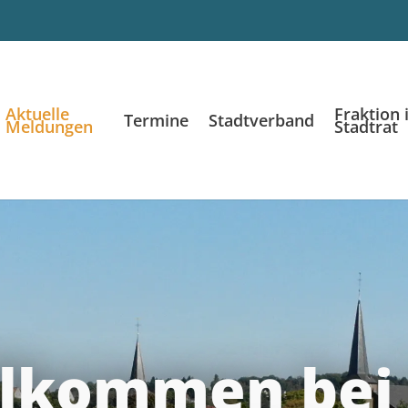
Aktuelle
Fraktion 
Termine
Stadtverband
Meldungen
Stadtrat
llkommen bei 