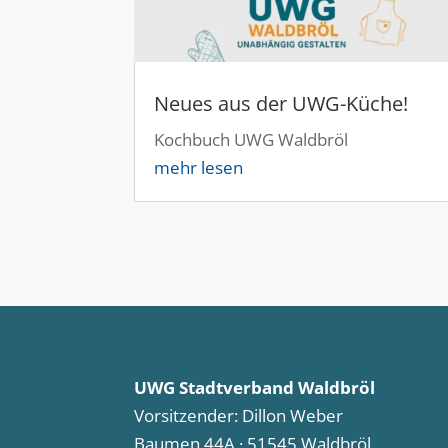
Neues aus der UWG-Küche!
Kochbuch UWG Waldbröl
mehr lesen
UWG Stadtverband Waldbröl
Vorsitzender: Dillon Weber
Baumen 44A · 51545 Waldbröl