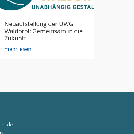
Neuaufstellung der UWG
Waldbröl: Gemeinsam in die
Zukunft
mehr lesen
el.de
m