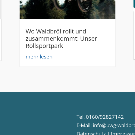
Wo Waldbröl rollt und
zusammenkommt: Unser
Rollsportpark
mehr lesen
Tel. 0160/92827142
E-Mail:
info@uwg-waldbro
Datenschutz
|
Impressu